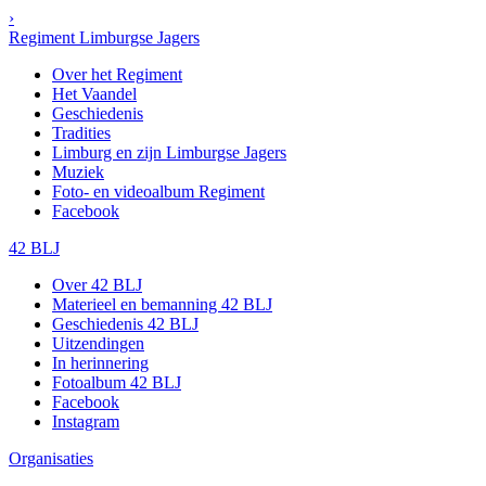
›
Regiment Limburgse Jagers
Over het Regiment
Het Vaandel
Geschiedenis
Tradities
Limburg en zijn Limburgse Jagers
Muziek
Foto- en videoalbum Regiment
Facebook
42 BLJ
Over 42 BLJ
Materieel en bemanning 42 BLJ
Geschiedenis 42 BLJ
Uitzendingen
In herinnering
Fotoalbum 42 BLJ
Facebook
Instagram
Organisaties