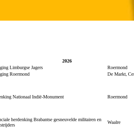
2026
ging Limburgse Jagers
Roermond
iging Roermond
De Markt, C
nking Nationaal Indië-Monument
Roermond
nciale herdenking Brabantse gesneuvelde militairen en
Waalre
strijders