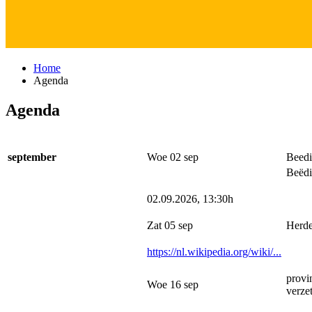
Home
Agenda
Agenda
september
Woe 02 sep
Beedi
Beëd
02.09.2026, 13:30h
Zat 05 sep
Herde
https://nl.wikipedia.org/wiki/...
provi
Woe 16 sep
verzet