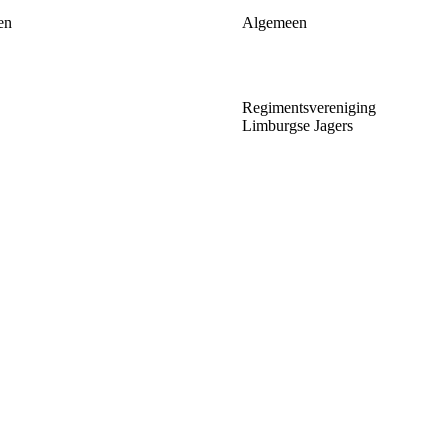
en
Algemeen
Regimentsvereniging
Limburgse Jagers