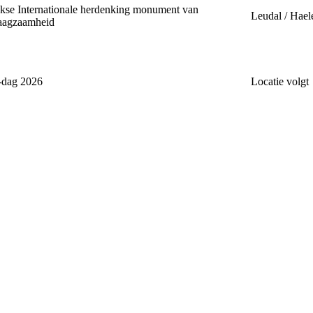
ijkse Internationale herdenking monument van
Leudal / Hael
aagzaamheid
-dag 2026
Locatie volgt