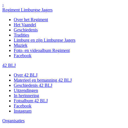
›
Regiment Limburgse Jagers
Over het Regiment
Het Vaandel
Geschiedenis
Tradities
Limburg en zijn Limburgse Jagers
Muziek
Foto- en videoalbum Regiment
Facebook
42 BLJ
Over 42 BLJ
Materieel en bemanning 42 BLJ
Geschiedenis 42 BLJ
Uitzendingen
In herinnering
Fotoalbum 42 BLJ
Facebook
Instagram
Organisaties