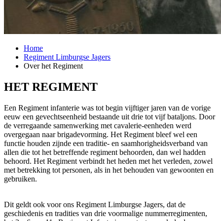
Home
Regiment Limburgse Jagers
Over het Regiment
HET REGIMENT
Een Regiment infanterie was tot begin vijftiger jaren van de vorige
eeuw een gevechtseenheid bestaande uit drie tot vijf bataljons. Door
de verregaande samenwerking met cavalerie-eenheden werd
overgegaan naar brigadevorming. Het Regiment bleef wel een
functie houden zijnde een traditie- en saamhorigheidsverband van
allen die tot het betreffende regiment behoorden, dan wel hadden
behoord. Het Regiment verbindt het heden met het verleden, zowel
met betrekking tot personen, als in het behouden van gewoonten en
gebruiken.
Dit geldt ook voor ons Regiment Limburgse Jagers, dat de
geschiedenis en tradities van drie voormalige nummerregimenten,