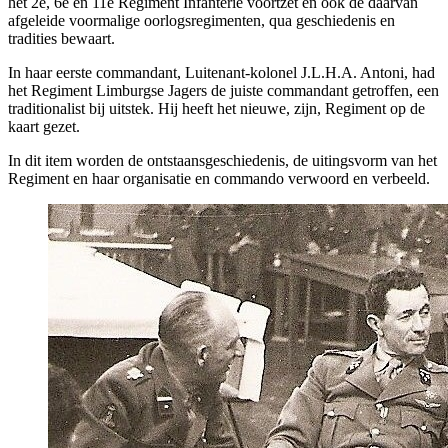
het 2e, 6e en 11e Regiment Infanterie voortzet en ook de daarvan
afgeleide voormalige oorlogsregimenten, qua geschiedenis en
tradities bewaart.
In haar eerste commandant, Luitenant-kolonel J.L.H.A. Antoni, had
het Regiment Limburgse Jagers de juiste commandant getroffen, een
traditionalist bij uitstek. Hij heeft het nieuwe, zijn, Regiment op de
kaart gezet.
In dit item worden de ontstaansgeschiedenis, de uitingsvorm van het
Regiment en haar organisatie en commando verwoord en verbeeld.