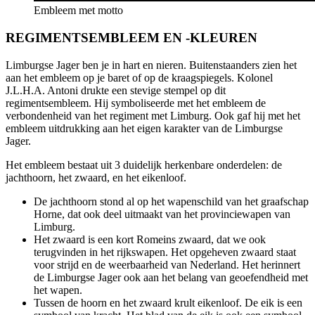
Embleem met motto
REGIMENTSEMBLEEM EN -KLEUREN
Limburgse Jager ben je in hart en nieren. Buitenstaanders zien het
aan het embleem op je baret of op de kraagspiegels. Kolonel
J.L.H.A. Antoni drukte een stevige stempel op dit
regimentsembleem. Hij symboliseerde met het embleem de
verbondenheid van het regiment met Limburg. Ook gaf hij met het
embleem uitdrukking aan het eigen karakter van de Limburgse
Jager.
Het embleem bestaat uit 3 duidelijk herkenbare onderdelen: de
jachthoorn, het zwaard, en het eikenloof.
De jachthoorn stond al op het wapenschild van het graafschap
Horne, dat ook deel uitmaakt van het provinciewapen van
Limburg.
Het zwaard is een kort Romeins zwaard, dat we ook
terugvinden in het rijkswapen. Het opgeheven zwaard staat
voor strijd en de weerbaarheid van Nederland. Het herinnert
de Limburgse Jager ook aan het belang van geoefendheid met
het wapen.
Tussen de hoorn en het zwaard krult eikenloof. De eik is een