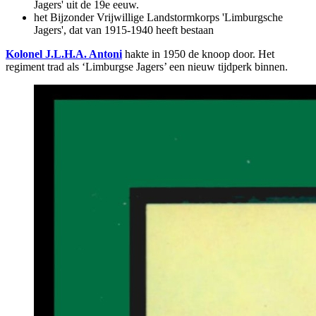
Jagers' uit de 19e eeuw.
het Bijzonder Vrijwillige Landstormkorps 'Limburgsche
Jagers', dat van 1915-1940 heeft bestaan
Kolonel J.L.H.A. Antoni
hakte in 1950 de knoop door. Het
regiment trad als ‘Limburgse Jagers’ een nieuw tijdperk binnen.