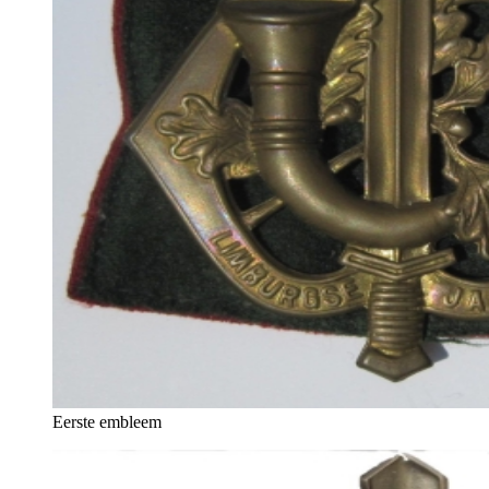
Eerste embleem