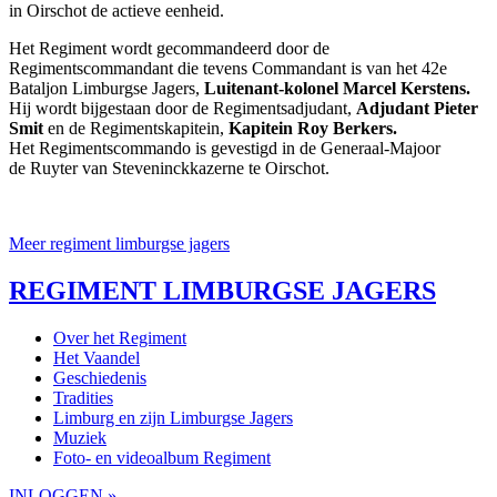
in Oirschot de actieve eenheid.
Het Regiment wordt gecommandeerd door de
Regimentscommandant die tevens Commandant is van het 42e
Bataljon Limburgse Jagers,
Luitenant-kolonel Marcel Kerstens.
Hij wordt bijgestaan door de Regimentsadjudant,
Adjudant Pieter
Smit
en de Regimentskapitein,
Kapitein Roy Berkers.
Het Regimentscommando is gevestigd in de Generaal-Majoor
de Ruyter van Steveninckkazerne te Oirschot.
Meer regiment limburgse jagers
REGIMENT LIMBURGSE JAGERS
Over het Regiment
Het Vaandel
Geschiedenis
Tradities
Limburg en zijn Limburgse Jagers
Muziek
Foto- en videoalbum Regiment
INLOGGEN »