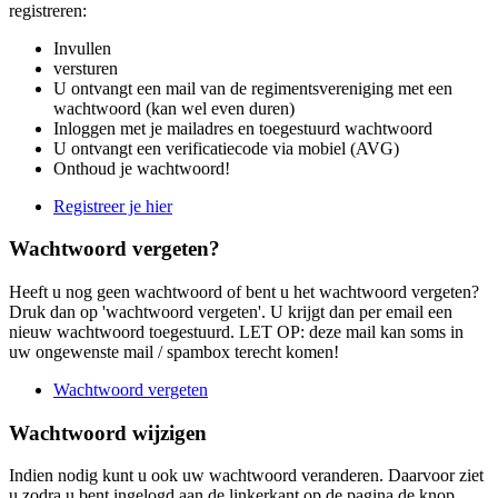
registreren:
Invullen
versturen
U ontvangt een mail van de regimentsvereniging met een
wachtwoord (kan wel even duren)
Inloggen met je mailadres en toegestuurd wachtwoord
U ontvangt een verificatiecode via mobiel (AVG)
Onthoud je wachtwoord!
Registreer je hier
Wachtwoord vergeten?
Heeft u nog geen wachtwoord of bent u het wachtwoord vergeten?
Druk dan op 'wachtwoord vergeten'. U krijgt dan per email een
nieuw wachtwoord toegestuurd. LET OP: deze mail kan soms in
uw ongewenste mail / spambox terecht komen!
Wachtwoord vergeten
Wachtwoord wijzigen
Indien nodig kunt u ook uw wachtwoord veranderen. Daarvoor ziet
u zodra u bent ingelogd aan de linkerkant op de pagina de knop