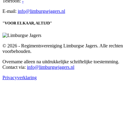
Telefoon:
-
E-mail:
info@limburgsejagers.nl
"VOOR ELKAAR, ALTIJD"
© 2026 - Regimentsvereniging Limburgse Jagers. Alle rechten
voorbehouden.
Overname alleen na uitdrukkelijke schriftelijke toestemming.
Contact via:
info@limburgsejagers.nl
Privacyverklaring