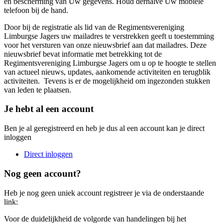
en bescherming van Uw gegevens. Houd derhalve Uw mobiele
telefoon bij de hand.
Door bij de registratie als lid van de Regimentsvereniging
Limburgse Jagers uw mailadres te verstrekken geeft u toestemming
voor het versturen van onze nieuwsbrief aan dat mailadres. Deze
nieuwsbrief bevat informatie met betrekking tot de
Regimentsvereniging Limburgse Jagers om u op te hoogte te stellen
van actueel nieuws, updates, aankomende activiteiten en terugblik
activiteiten. Tevens is er de mogelijkheid om ingezonden stukken
van leden te plaatsen.
Je hebt al een account
Ben je al geregistreerd en heb je dus al een account kan je direct
inloggen
Direct inloggen
Nog geen account?
Heb je nog geen uniek account registreer je via de onderstaande
link:
Voor de duidelijkheid de volgorde van handelingen bij het