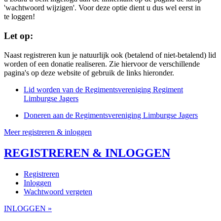
'wachtwoord wijzigen'. Voor deze optie dient u dus wel eerst in
te loggen!
Let op:
Naast registreren kun je natuurlijk ook (betalend of niet-betalend) lid
worden of een donatie realiseren. Zie hiervoor de verschillende
pagina's op deze website of gebruik de links hieronder.
Lid worden van de Regimentsvereniging Regiment
Limburgse Jagers
Doneren aan de Regimentsvereniging Limburgse Jagers
Meer registreren & inloggen
REGISTREREN & INLOGGEN
Registreren
Inloggen
Wachtwoord vergeten
INLOGGEN »