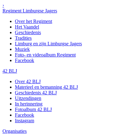
›
Regiment Limburgse Jagers
Over het Regiment
Het Vaandel
Geschiedenis
Tradities
Limburg en zijn Limburgse Jagers
Muziek
Foto- en videoalbum Regiment
Facebook
42 BLJ
Over 42 BLJ
Materieel en bemanning 42 BLJ
Geschiedenis 42 BLJ
Uitzendingen
In herinnering
Fotoalbum 42 BLJ
Facebook
Instagram
Organisaties