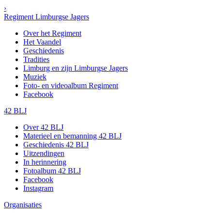
›
Regiment Limburgse Jagers
Over het Regiment
Het Vaandel
Geschiedenis
Tradities
Limburg en zijn Limburgse Jagers
Muziek
Foto- en videoalbum Regiment
Facebook
42 BLJ
Over 42 BLJ
Materieel en bemanning 42 BLJ
Geschiedenis 42 BLJ
Uitzendingen
In herinnering
Fotoalbum 42 BLJ
Facebook
Instagram
Organisaties