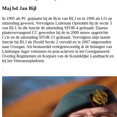
Maj bd Jan Bijl
In 1995 als PC geplaatst bij de Bcie van BLJ en in 1996 als LO op
uitzending geweest. Vervolgens Luitenant Operatiën bij de sectie 3
van BLJ. In die functie de uitzending SFOR-4 gedraaid. Daarna
plaatsvervangend CC geworden bij de in 2000 nieuw opgerichte
Ccie en de uitzending SFOR-15 gedraaid. Vervolgens mijn laatste
functie bij BLJ als Hoofd Sectie 2 vervuld en in 2007 uitgezonden
naar Uruzgan. Als bestuurslid vertegenwoordig ik de belangen van
Limburgse Jager veteranen en post-actieven in het Georganiseerd
Overleg Regimenten en Korpsen van de Koninklijke Landmacht en
bij het Veteranenplatform.
.