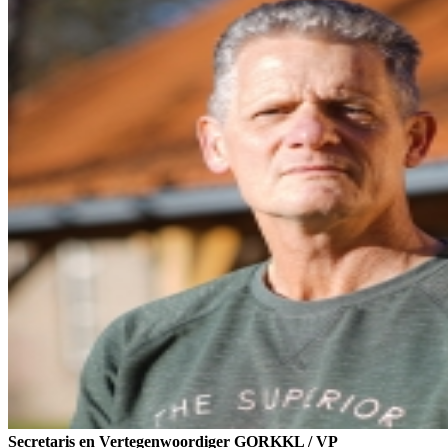
Secretaris en Vertegenwoordiger GORKKL / VP