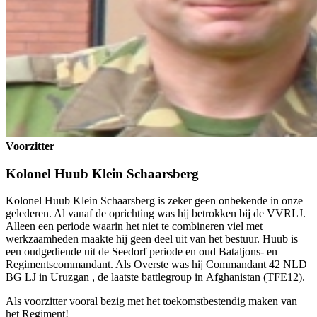
Voorzitter
Kolonel Huub Klein Schaarsberg
Kolonel Huub Klein Schaarsberg is zeker geen onbekende in onze
gelederen. Al vanaf de oprichting was hij betrokken bij de VVRLJ.
Alleen een periode waarin het niet te combineren viel met
werkzaamheden maakte hij geen deel uit van het bestuur. Huub is
een oudgediende uit de Seedorf periode en oud Bataljons- en
Regimentscommandant. Als Overste was hij Commandant 42 NLD
BG LJ in Uruzgan , de laatste battlegroup in Afghanistan (TFE12).
Als voorzitter vooral bezig met het toekomstbestendig maken van
het Regiment!