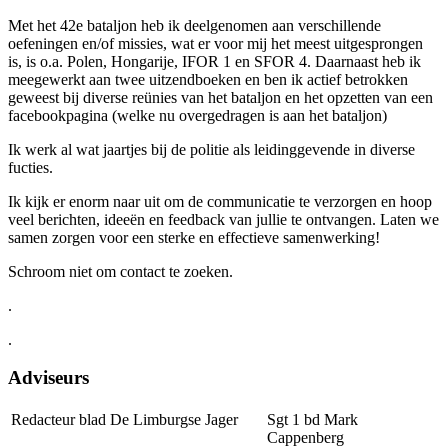
Met het 42e bataljon heb ik deelgenomen aan verschillende
oefeningen en/of missies, wat er voor mij het meest uitgesprongen
is, is o.a. Polen, Hongarije, IFOR 1 en SFOR 4. Daarnaast heb ik
meegewerkt aan twee uitzendboeken en ben ik actief betrokken
geweest bij diverse reünies van het bataljon en het opzetten van een
facebookpagina (welke nu overgedragen is aan het bataljon)
Ik werk al wat jaartjes bij de politie als leidinggevende in diverse
fucties.
Ik kijk er enorm naar uit om de communicatie te verzorgen en hoop
veel berichten, ideeën en feedback van jullie te ontvangen. Laten we
samen zorgen voor een sterke en effectieve samenwerking!
Schroom niet om contact te zoeken.
.
.
Adviseurs
Redacteur blad De Limburgse Jager
Sgt 1 bd Mark
Cappenberg