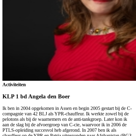
Activiteiten
KLP 1 bd Angela den Boer
Ik ben in 2004 opgekomen in Assen en begin 2005 gestart bij de C-
compagnie van 42 BLJ als YPR-chauffeur. Ik werkte zowel bij de
pelotons als bij de waarnemers en de anti-tankgroep. Later kon ik
aan de slag bij de afvoergroep van C-cie, waarvoor ik in 2006 de
PTLS-opleiding succesvol heb afgerond. In 2007 ben ik als
chauffeur op de YPR en Patria uitgezonden naar Afghanistan (BG3