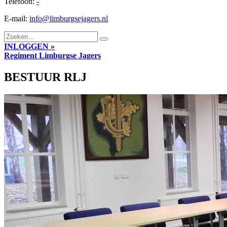
Telefoon:
-
E-mail:
info@limburgsejagers.nl
INLOGGEN »
Regiment
Limburgse Jagers
BESTUUR RLJ