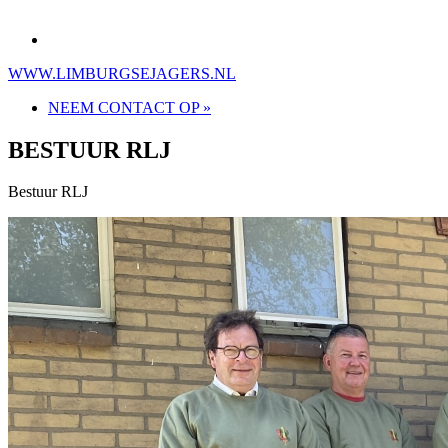
WWW.LIMBURGSEJAGERS.NL
NEEM CONTACT OP »
BESTUUR RLJ
Bestuur RLJ