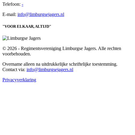
Telefoon:
-
E-mail:
info@limburgsejagers.nl
"VOOR ELKAAR, ALTIJD"
© 2026 - Regimentsvereniging Limburgse Jagers. Alle rechten
voorbehouden.
Overname alleen na uitdrukkelijke schriftelijke toestemming.
Contact via:
info@limburgsejagers.nl
Privacyverklaring