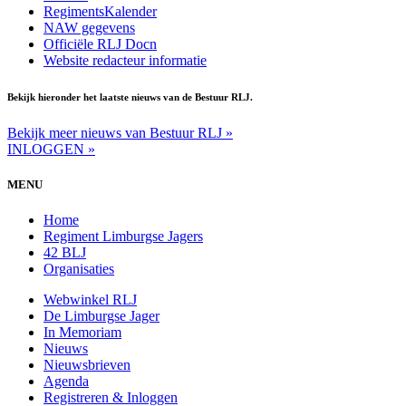
RegimentsKalender
NAW gegevens
Officiële RLJ Docn
Website redacteur informatie
Bekijk hieronder het laatste nieuws van de Bestuur RLJ.
Bekijk meer nieuws van Bestuur RLJ »
INLOGGEN »
MENU
Home
Regiment Limburgse Jagers
42 BLJ
Organisaties
Webwinkel RLJ
De Limburgse Jager
In Memoriam
Nieuws
Nieuwsbrieven
Agenda
Registreren & Inloggen