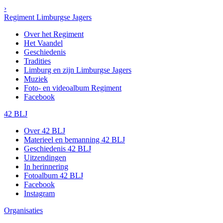
›
Regiment Limburgse Jagers
Over het Regiment
Het Vaandel
Geschiedenis
Tradities
Limburg en zijn Limburgse Jagers
Muziek
Foto- en videoalbum Regiment
Facebook
42 BLJ
Over 42 BLJ
Materieel en bemanning 42 BLJ
Geschiedenis 42 BLJ
Uitzendingen
In herinnering
Fotoalbum 42 BLJ
Facebook
Instagram
Organisaties