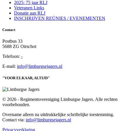
2025: 75 jaar RLJ
Veteranen Links
Donatie aan RLJ
INSCHRIJVEN REÜNIES / EVENEMENTEN
Contact
Postbus 33
5688 ZG Oirschot
Telefoon:
-
E-mail:
info@limburgsejagers.nl
"VOOR ELKAAR, ALTIJD"
© 2026 - Regimentsvereniging Limburgse Jagers. Alle rechten
voorbehouden.
Overname alleen na uitdrukkelijke schriftelijke toestemming.
Contact via:
info@limburgsejagers.nl
Privacyverklaring