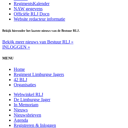
RegimentsKalender
NAW gegevens
Officiële RLJ Docn
Website redacteur informatie
Bekijk hieronder het laatste nieuws van de Bestuur RLJ.
Bekijk meer nieuws van Bestuur RLJ »
INLOGGEN »
MENU
Home
Regiment Limburgse Jagers
42 BLJ
Organisaties
Webwinkel RLJ
De Limburgse Jager
In Memoriam
Nieuws
Nieuwsbrieven
Agenda
Registreren & Inloggen