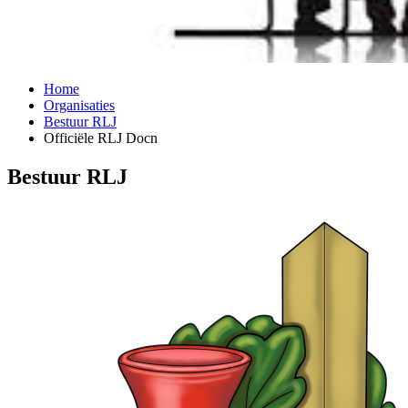
Home
Organisaties
Bestuur RLJ
Officiële RLJ Docn
Bestuur RLJ