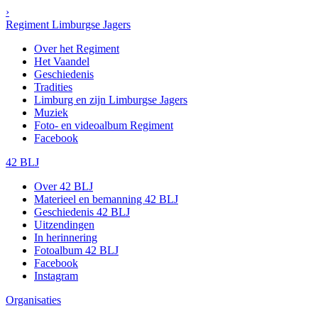
›
Regiment Limburgse Jagers
Over het Regiment
Het Vaandel
Geschiedenis
Tradities
Limburg en zijn Limburgse Jagers
Muziek
Foto- en videoalbum Regiment
Facebook
42 BLJ
Over 42 BLJ
Materieel en bemanning 42 BLJ
Geschiedenis 42 BLJ
Uitzendingen
In herinnering
Fotoalbum 42 BLJ
Facebook
Instagram
Organisaties