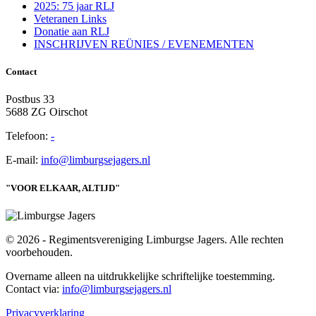
2025: 75 jaar RLJ
Veteranen Links
Donatie aan RLJ
INSCHRIJVEN REÜNIES / EVENEMENTEN
Contact
Postbus 33
5688 ZG Oirschot
Telefoon:
-
E-mail:
info@limburgsejagers.nl
"VOOR ELKAAR, ALTIJD"
© 2026 - Regimentsvereniging Limburgse Jagers. Alle rechten
voorbehouden.
Overname alleen na uitdrukkelijke schriftelijke toestemming.
Contact via:
info@limburgsejagers.nl
Privacyverklaring