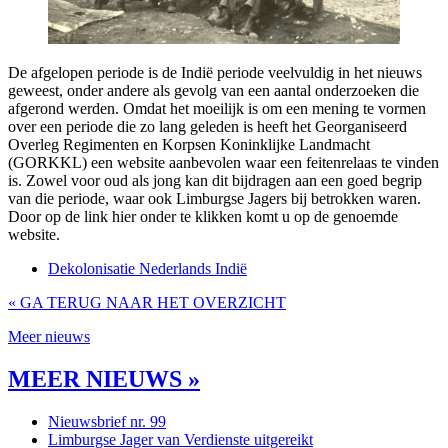
De afgelopen periode is de Indië periode veelvuldig in het nieuws
geweest, onder andere als gevolg van een aantal onderzoeken die
afgerond werden. Omdat het moeilijk is om een mening te vormen
over een periode die zo lang geleden is heeft het Georganiseerd
Overleg Regimenten en Korpsen Koninklijke Landmacht
(GORKKL) een website aanbevolen waar een feitenrelaas te vinden
is. Zowel voor oud als jong kan dit bijdragen aan een goed begrip
van die periode, waar ook Limburgse Jagers bij betrokken waren.
Door op de link hier onder te klikken komt u op de genoemde
website.
Dekolonisatie Nederlands Indië
« GA TERUG NAAR HET OVERZICHT
Meer nieuws
MEER NIEUWS »
Nieuwsbrief nr. 99
Limburgse Jager van Verdienste uitgereikt