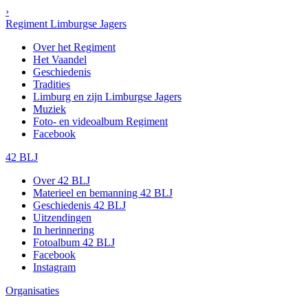
›
Regiment Limburgse Jagers
Over het Regiment
Het Vaandel
Geschiedenis
Tradities
Limburg en zijn Limburgse Jagers
Muziek
Foto- en videoalbum Regiment
Facebook
42 BLJ
Over 42 BLJ
Materieel en bemanning 42 BLJ
Geschiedenis 42 BLJ
Uitzendingen
In herinnering
Fotoalbum 42 BLJ
Facebook
Instagram
Organisaties