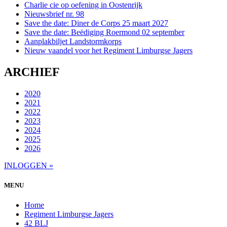
Charlie cie op oefening in Oostenrijk
Nieuwsbrief nr. 98
Save the date: Diner de Corps 25 maart 2027
Save the date: Beëdiging Roermond 02 september
Aanplakbiljet Landstormkorps
Nieuw vaandel voor het Regiment Limburgse Jagers
ARCHIEF
2020
2021
2022
2023
2024
2025
2026
INLOGGEN »
MENU
Home
Regiment Limburgse Jagers
42 BLJ