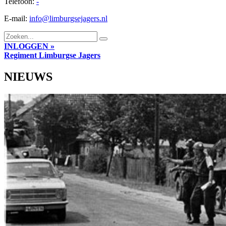
Telefoon:
-
E-mail:
info@limburgsejagers.nl
INLOGGEN »
Regiment
Limburgse Jagers
NIEUWS