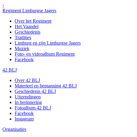
›
Regiment Limburgse Jagers
Over het Regiment
Het Vaandel
Geschiedenis
Tradities
Limburg en zijn Limburgse Jagers
Muziek
Foto- en videoalbum Regiment
Facebook
42 BLJ
Over 42 BLJ
Materieel en bemanning 42 BLJ
Geschiedenis 42 BLJ
Uitzendingen
In herinnering
Fotoalbum 42 BLJ
Facebook
Instagram
Organisaties