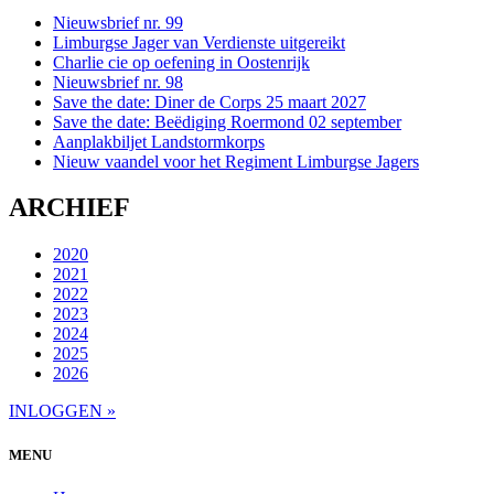
Nieuwsbrief nr. 99
Limburgse Jager van Verdienste uitgereikt
Charlie cie op oefening in Oostenrijk
Nieuwsbrief nr. 98
Save the date: Diner de Corps 25 maart 2027
Save the date: Beëdiging Roermond 02 september
Aanplakbiljet Landstormkorps
Nieuw vaandel voor het Regiment Limburgse Jagers
ARCHIEF
2020
2021
2022
2023
2024
2025
2026
INLOGGEN »
MENU