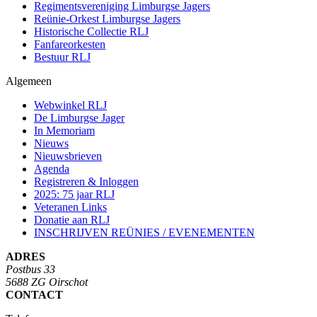
Regimentsvereniging Limburgse Jagers
Reünie-Orkest Limburgse Jagers
Historische Collectie RLJ
Fanfareorkesten
Bestuur RLJ
Algemeen
Webwinkel RLJ
De Limburgse Jager
In Memoriam
Nieuws
Nieuwsbrieven
Agenda
Registreren & Inloggen
2025: 75 jaar RLJ
Veteranen Links
Donatie aan RLJ
INSCHRIJVEN REÜNIES / EVENEMENTEN
ADRES
Postbus 33
5688 ZG Oirschot
CONTACT