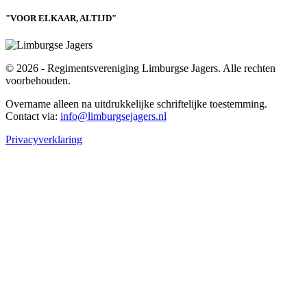
"VOOR ELKAAR, ALTIJD"
© 2026 - Regimentsvereniging Limburgse Jagers. Alle rechten
voorbehouden.
Overname alleen na uitdrukkelijke schriftelijke toestemming.
Contact via:
info@limburgsejagers.nl
Privacyverklaring