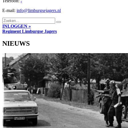
Telefoon:
-
E-mail:
info@limburgsejagers.nl
INLOGGEN »
Regiment
Limburgse Jagers
NIEUWS