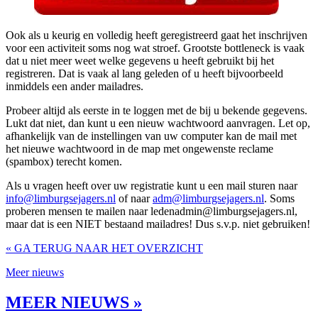
Ook als u keurig en volledig heeft geregistreerd gaat het inschrijven
voor een activiteit soms nog wat stroef. Grootste bottleneck is vaak
dat u niet meer weet welke gegevens u heeft gebruikt bij het
registreren. Dat is vaak al lang geleden of u heeft bijvoorbeeld
inmiddels een ander mailadres.
Probeer altijd als eerste in te loggen met de bij u bekende gegevens.
Lukt dat niet, dan kunt u een nieuw wachtwoord aanvragen. Let op,
afhankelijk van de instellingen van uw computer kan de mail met
het nieuwe wachtwoord in de map met ongewenste reclame
(spambox) terecht komen.
Als u vragen heeft over uw registratie kunt u een mail sturen naar
info@limburgsejagers.nl
of naar
adm@limburgsejagers.nl
. Soms
proberen mensen te mailen naar ledenadmin@limburgsejagers.nl,
maar dat is een NIET bestaand mailadres! Dus s.v.p. niet gebruiken!
« GA TERUG NAAR HET OVERZICHT
Meer nieuws
MEER NIEUWS »