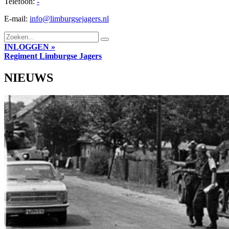
Telefoon:
-
E-mail:
info@limburgsejagers.nl
INLOGGEN »
Regiment
Limburgse Jagers
NIEUWS