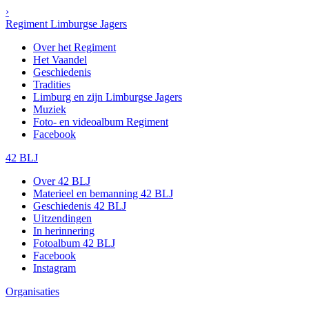
›
Regiment Limburgse Jagers
Over het Regiment
Het Vaandel
Geschiedenis
Tradities
Limburg en zijn Limburgse Jagers
Muziek
Foto- en videoalbum Regiment
Facebook
42 BLJ
Over 42 BLJ
Materieel en bemanning 42 BLJ
Geschiedenis 42 BLJ
Uitzendingen
In herinnering
Fotoalbum 42 BLJ
Facebook
Instagram
Organisaties