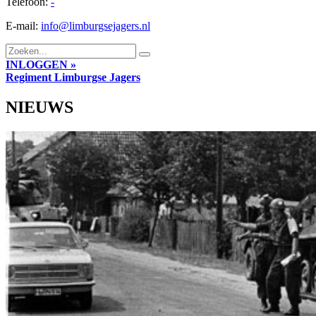
Telefoon:
-
E-mail:
info@limburgsejagers.nl
INLOGGEN »
Regiment
Limburgse Jagers
NIEUWS