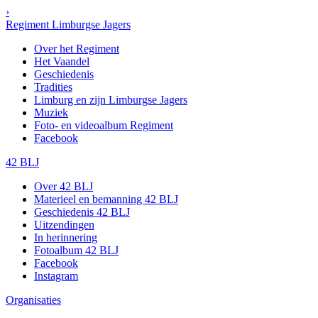
›
Regiment Limburgse Jagers
Over het Regiment
Het Vaandel
Geschiedenis
Tradities
Limburg en zijn Limburgse Jagers
Muziek
Foto- en videoalbum Regiment
Facebook
42 BLJ
Over 42 BLJ
Materieel en bemanning 42 BLJ
Geschiedenis 42 BLJ
Uitzendingen
In herinnering
Fotoalbum 42 BLJ
Facebook
Instagram
Organisaties