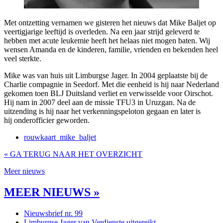
Met ontzetting vernamen we gisteren het nieuws dat Mike Baljet op
veertigjarige leeftijd is overleden. Na een jaar strijd geleverd te
hebben met acute leukemie heeft het helaas niet mogen baten. Wij
wensen Amanda en de kinderen, familie, vrienden en bekenden heel
veel sterkte.
Mike was van huis uit Limburgse Jager. In 2004 geplaatste bij de
Charlie compagnie in Seedorf. Met die eenheid is hij naar Nederland
gekomen toen BLJ Duitsland verliet en verwisselde voor Oirschot.
Hij nam in 2007 deel aan de missie TFU3 in Uruzgan. Na de
uitzending is hij naar het verkenningspeloton gegaan en later is
hij onderofficier geworden.
rouwkaart_mike_baljet
« GA TERUG NAAR HET OVERZICHT
Meer nieuws
MEER NIEUWS »
Nieuwsbrief nr. 99
Limburgse Jager van Verdienste uitgereikt