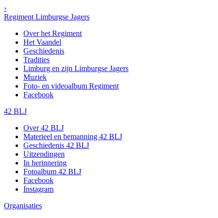
›
Regiment Limburgse Jagers
Over het Regiment
Het Vaandel
Geschiedenis
Tradities
Limburg en zijn Limburgse Jagers
Muziek
Foto- en videoalbum Regiment
Facebook
42 BLJ
Over 42 BLJ
Materieel en bemanning 42 BLJ
Geschiedenis 42 BLJ
Uitzendingen
In herinnering
Fotoalbum 42 BLJ
Facebook
Instagram
Organisaties