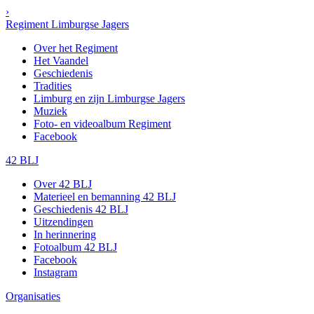
›
Regiment Limburgse Jagers
Over het Regiment
Het Vaandel
Geschiedenis
Tradities
Limburg en zijn Limburgse Jagers
Muziek
Foto- en videoalbum Regiment
Facebook
42 BLJ
Over 42 BLJ
Materieel en bemanning 42 BLJ
Geschiedenis 42 BLJ
Uitzendingen
In herinnering
Fotoalbum 42 BLJ
Facebook
Instagram
Organisaties