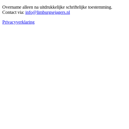
Overname alleen na uitdrukkelijke schriftelijke toestemming.
Contact via:
info@limburgsejagers.nl
Privacyverklaring