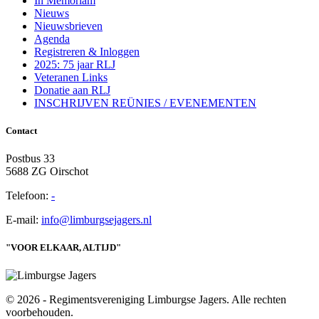
In Memoriam
Nieuws
Nieuwsbrieven
Agenda
Registreren & Inloggen
2025: 75 jaar RLJ
Veteranen Links
Donatie aan RLJ
INSCHRIJVEN REÜNIES / EVENEMENTEN
Contact
Postbus 33
5688 ZG Oirschot
Telefoon:
-
E-mail:
info@limburgsejagers.nl
"VOOR ELKAAR, ALTIJD"
© 2026 - Regimentsvereniging Limburgse Jagers. Alle rechten
voorbehouden.