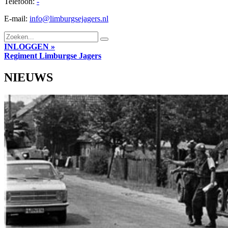
Telefoon:
-
E-mail:
info@limburgsejagers.nl
INLOGGEN »
Regiment
Limburgse Jagers
NIEUWS