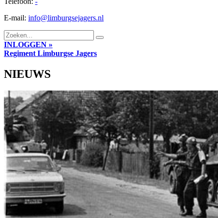
Telefoon:
-
E-mail:
info@limburgsejagers.nl
INLOGGEN »
Regiment
Limburgse Jagers
NIEUWS