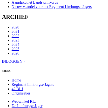
Aanplakbiljet Landstormkorps
Nieuw vaandel voor het Regiment Limburgse Jagers
ARCHIEF
2020
2021
2022
2023
2024
2025
2026
INLOGGEN »
MENU
Home
Regiment Limburgse Jagers
42 BLJ
Organisaties
Webwinkel RLJ
De Limburgse Jager