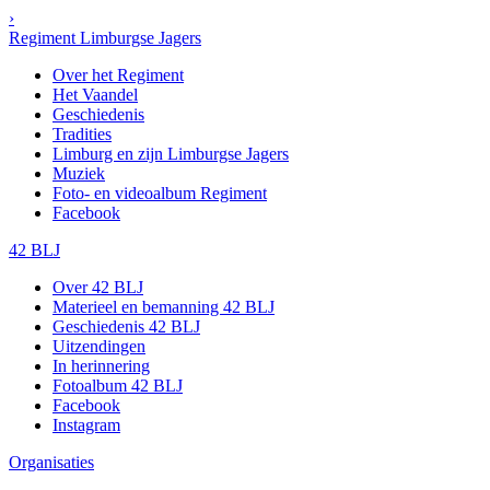
›
Regiment Limburgse Jagers
Over het Regiment
Het Vaandel
Geschiedenis
Tradities
Limburg en zijn Limburgse Jagers
Muziek
Foto- en videoalbum Regiment
Facebook
42 BLJ
Over 42 BLJ
Materieel en bemanning 42 BLJ
Geschiedenis 42 BLJ
Uitzendingen
In herinnering
Fotoalbum 42 BLJ
Facebook
Instagram
Organisaties