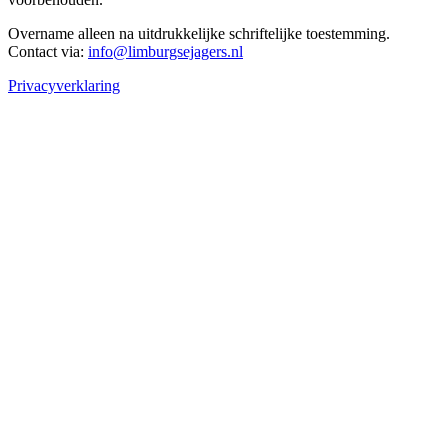
Overname alleen na uitdrukkelijke schriftelijke toestemming.
Contact via:
info@limburgsejagers.nl
Privacyverklaring