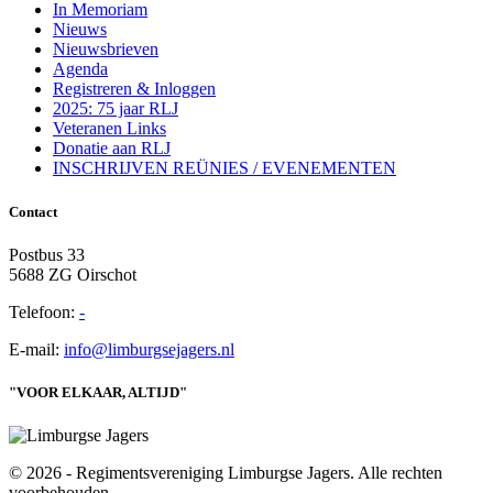
In Memoriam
Nieuws
Nieuwsbrieven
Agenda
Registreren & Inloggen
2025: 75 jaar RLJ
Veteranen Links
Donatie aan RLJ
INSCHRIJVEN REÜNIES / EVENEMENTEN
Contact
Postbus 33
5688 ZG Oirschot
Telefoon:
-
E-mail:
info@limburgsejagers.nl
"VOOR ELKAAR, ALTIJD"
© 2026 - Regimentsvereniging Limburgse Jagers. Alle rechten
voorbehouden.