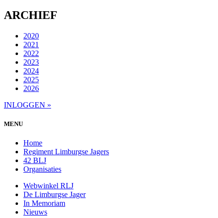
ARCHIEF
2020
2021
2022
2023
2024
2025
2026
INLOGGEN »
MENU
Home
Regiment Limburgse Jagers
42 BLJ
Organisaties
Webwinkel RLJ
De Limburgse Jager
In Memoriam
Nieuws