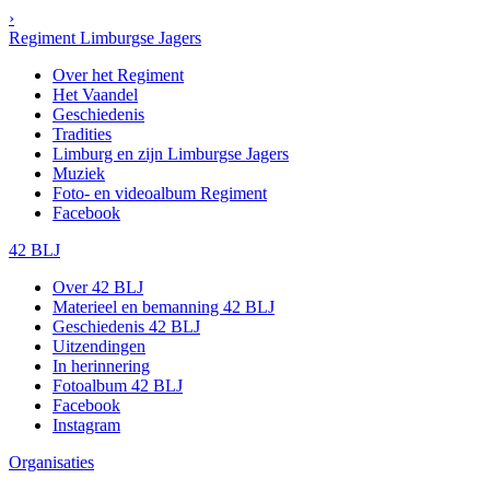
›
Regiment Limburgse Jagers
Over het Regiment
Het Vaandel
Geschiedenis
Tradities
Limburg en zijn Limburgse Jagers
Muziek
Foto- en videoalbum Regiment
Facebook
42 BLJ
Over 42 BLJ
Materieel en bemanning 42 BLJ
Geschiedenis 42 BLJ
Uitzendingen
In herinnering
Fotoalbum 42 BLJ
Facebook
Instagram
Organisaties