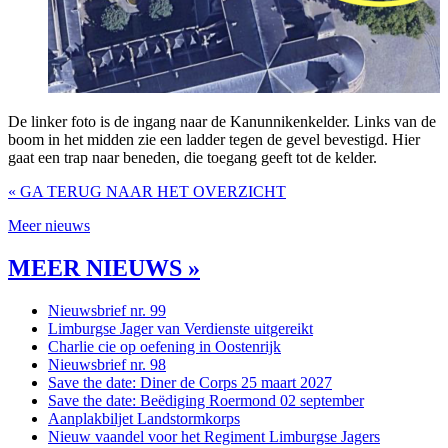
De linker foto is de ingang naar de Kanunnikenkelder. Links van de
boom in het midden zie een ladder tegen de gevel bevestigd. Hier
gaat een trap naar beneden, die toegang geeft tot de kelder.
« GA TERUG NAAR HET OVERZICHT
Meer nieuws
MEER NIEUWS »
Nieuwsbrief nr. 99
Limburgse Jager van Verdienste uitgereikt
Charlie cie op oefening in Oostenrijk
Nieuwsbrief nr. 98
Save the date: Diner de Corps 25 maart 2027
Save the date: Beëdiging Roermond 02 september
Aanplakbiljet Landstormkorps
Nieuw vaandel voor het Regiment Limburgse Jagers