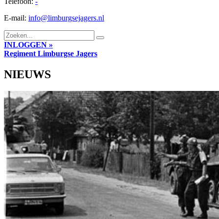
Telefoon:
-
E-mail:
info@limburgsejagers.nl
INLOGGEN »
Regiment
Limburgse Jagers
NIEUWS