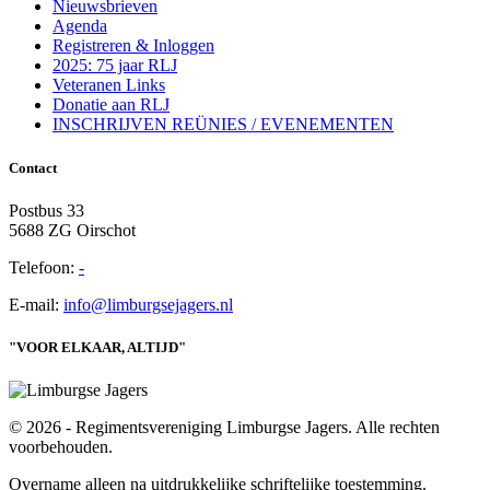
Nieuwsbrieven
Agenda
Registreren & Inloggen
2025: 75 jaar RLJ
Veteranen Links
Donatie aan RLJ
INSCHRIJVEN REÜNIES / EVENEMENTEN
Contact
Postbus 33
5688 ZG Oirschot
Telefoon:
-
E-mail:
info@limburgsejagers.nl
"VOOR ELKAAR, ALTIJD"
© 2026 - Regimentsvereniging Limburgse Jagers. Alle rechten
voorbehouden.
Overname alleen na uitdrukkelijke schriftelijke toestemming.