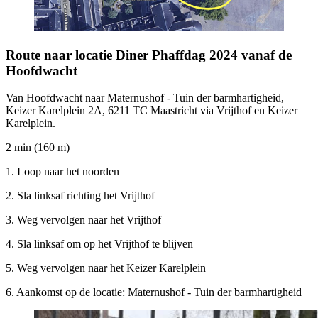
Route naar locatie Diner Phaffdag 2024 vanaf de
Hoofdwacht
Van Hoofdwacht naar Maternushof - Tuin der barmhartigheid,
Keizer Karelplein 2A, 6211 TC Maastricht via Vrijthof en Keizer
Karelplein.
2 min (160 m)
1.⁠ ⁠Loop naar het noorden
2.⁠ ⁠Sla linksaf richting het Vrijthof
3.⁠ ⁠Weg vervolgen naar het Vrijthof
4.⁠ ⁠Sla linksaf om op het Vrijthof te blijven
5.⁠ ⁠Weg vervolgen naar het Keizer Karelplein
6.⁠ ⁠Aankomst op de locatie: Maternushof - Tuin der barmhartigheid