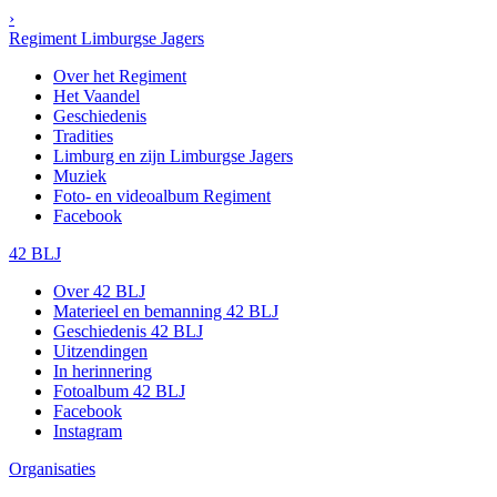
›
Regiment Limburgse Jagers
Over het Regiment
Het Vaandel
Geschiedenis
Tradities
Limburg en zijn Limburgse Jagers
Muziek
Foto- en videoalbum Regiment
Facebook
42 BLJ
Over 42 BLJ
Materieel en bemanning 42 BLJ
Geschiedenis 42 BLJ
Uitzendingen
In herinnering
Fotoalbum 42 BLJ
Facebook
Instagram
Organisaties