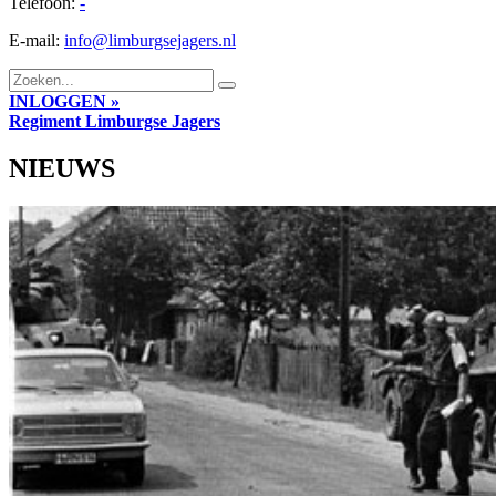
Telefoon:
-
E-mail:
info@limburgsejagers.nl
INLOGGEN »
Regiment
Limburgse Jagers
NIEUWS