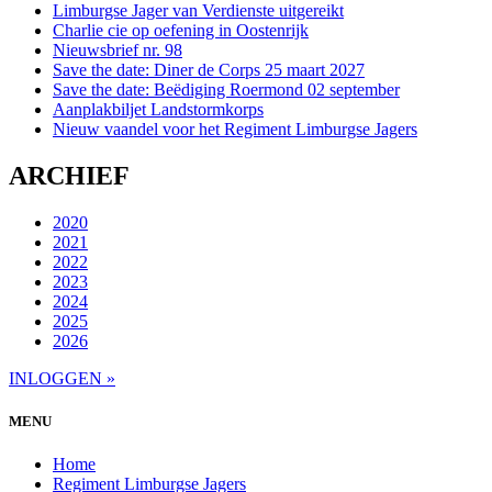
Limburgse Jager van Verdienste uitgereikt
Charlie cie op oefening in Oostenrijk
Nieuwsbrief nr. 98
Save the date: Diner de Corps 25 maart 2027
Save the date: Beëdiging Roermond 02 september
Aanplakbiljet Landstormkorps
Nieuw vaandel voor het Regiment Limburgse Jagers
ARCHIEF
2020
2021
2022
2023
2024
2025
2026
INLOGGEN »
MENU
Home
Regiment Limburgse Jagers