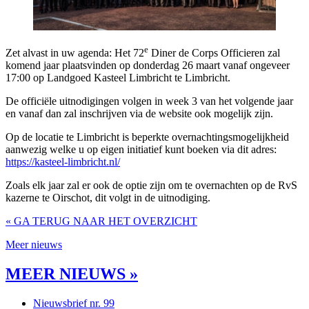
e
Zet alvast in uw agenda: Het 72
Diner de Corps Officieren zal
komend jaar plaatsvinden op donderdag 26 maart vanaf ongeveer
17:00 op Landgoed Kasteel Limbricht te Limbricht.
De officiële uitnodigingen volgen in week 3 van het volgende jaar
en vanaf dan zal inschrijven via de website ook mogelijk zijn.
Op de locatie te Limbricht is beperkte overnachtingsmogelijkheid
aanwezig welke u op eigen initiatief kunt boeken via dit adres:
https://kasteel-limbricht.nl/
Zoals elk jaar zal er ook de optie zijn om te overnachten op de RvS
kazerne te Oirschot, dit volgt in de uitnodiging.
« GA TERUG NAAR HET OVERZICHT
Meer nieuws
MEER NIEUWS »
Nieuwsbrief nr. 99