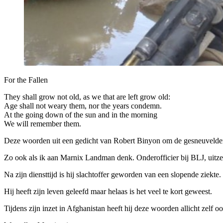
For the Fallen
They shall grow not old, as we that are left grow old:
Age shall not weary them, nor the years condemn.
At the going down of the sun and in the morning
We will remember them.
Deze woorden uit een gedicht van Robert Binyon om de gesneuvelden 
Zo ook als ik aan Marnix Landman denk. Onderofficier bij BLJ, uitze
Na zijn diensttijd is hij slachtoffer geworden van een slopende ziekte.
Hij heeft zijn leven geleefd maar helaas is het veel te kort geweest.
Tijdens zijn inzet in Afghanistan heeft hij deze woorden allicht zel