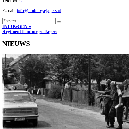
Telefoon:
-
E-mail:
info@limburgsejagers.nl
INLOGGEN »
Regiment
Limburgse Jagers
NIEUWS