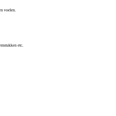
en voelen.
emstukken etc.