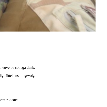
sneuvelde collega denk.
e littekens tot gevolg.
ers in Arms.