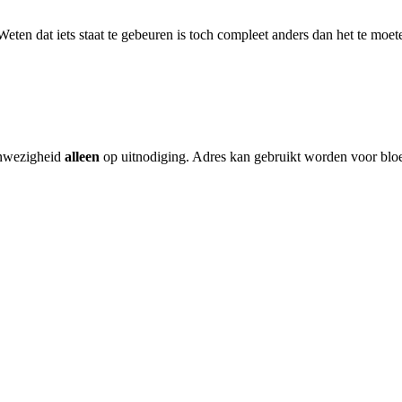
ten dat iets staat te gebeuren is toch compleet anders dan het te moet
anwezigheid
alleen
op uitnodiging. Adres kan gebruikt worden voor blo