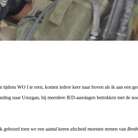
tijdens WO I te eren, komen iedere keer naar boven als ik aan een ge
nding naar Uruzgan, bij meerdere IED-aanslagen betrokken met de nodig
f ook gehoord toen we een aantal keren afscheid moesten nemen van
Broth