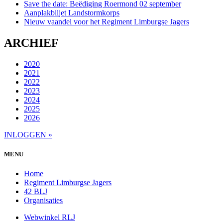
Save the date: Beëdiging Roermond 02 september
Aanplakbiljet Landstormkorps
Nieuw vaandel voor het Regiment Limburgse Jagers
ARCHIEF
2020
2021
2022
2023
2024
2025
2026
INLOGGEN »
MENU
Home
Regiment Limburgse Jagers
42 BLJ
Organisaties
Webwinkel RLJ