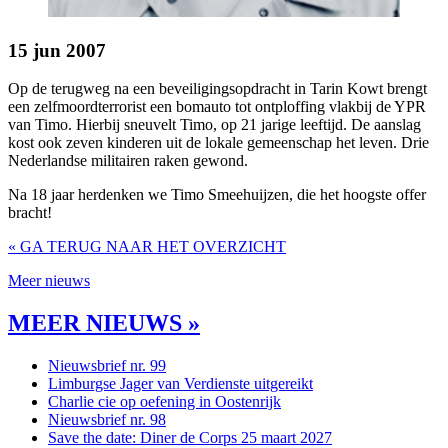
15 jun 2007
Op de terugweg na een beveiligingsopdracht in Tarin Kowt brengt
een zelfmoordterrorist een bomauto tot ontploffing vlakbij de YPR
van Timo. Hierbij sneuvelt Timo, op 21 jarige leeftijd. De aanslag
kost ook zeven kinderen uit de lokale gemeenschap het leven. Drie
Nederlandse militairen raken gewond.
Na 18 jaar herdenken we Timo Smeehuijzen, die het hoogste offer
bracht!
« GA TERUG NAAR HET OVERZICHT
Meer nieuws
MEER NIEUWS »
Nieuwsbrief nr. 99
Limburgse Jager van Verdienste uitgereikt
Charlie cie op oefening in Oostenrijk
Nieuwsbrief nr. 98
Save the date: Diner de Corps 25 maart 2027