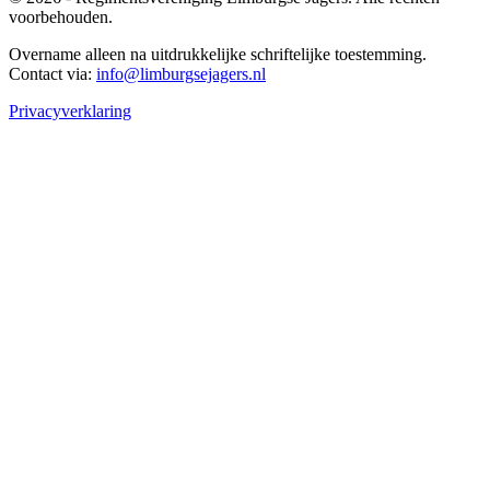
voorbehouden.
Overname alleen na uitdrukkelijke schriftelijke toestemming.
Contact via:
info@limburgsejagers.nl
Privacyverklaring