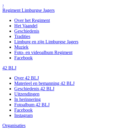
›
Regiment Limburgse Jagers
Over het Regiment
Het Vaandel
Geschiedenis
Tradities
Limburg en zijn Limburgse Jagers
Muziek
Foto- en videoalbum Regiment
Facebook
42 BLJ
Over 42 BLJ
Materieel en bemanning 42 BLJ
Geschiedenis 42 BLJ
Uitzendingen
In herinnering
Fotoalbum 42 BLJ
Facebook
Instagram
Organisaties