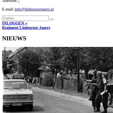
Telefoon:
-
E-mail:
info@limburgsejagers.nl
INLOGGEN »
Regiment
Limburgse Jagers
NIEUWS