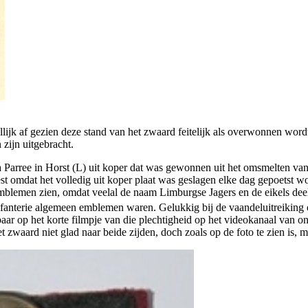
lijk af gezien deze stand van het zwaard feitelijk als overwonnen wor
 zijn uitgebracht.
a Parree in Horst (L) uit koper dat was gewonnen uit het omsmelten va
st omdat het volledig uit koper plaat was geslagen elke dag gepoetst 
emblemen zien, omdat veelal de naam Limburgse Jagers en de eikels deel
fanterie algemeen emblemen waren. Gelukkig bij de vaandeluitreiking
baar op het korte filmpje van die plechtigheid op het videokanaal van o
 het zwaard niet glad naar beide zijden, doch zoals op de foto te zien is,