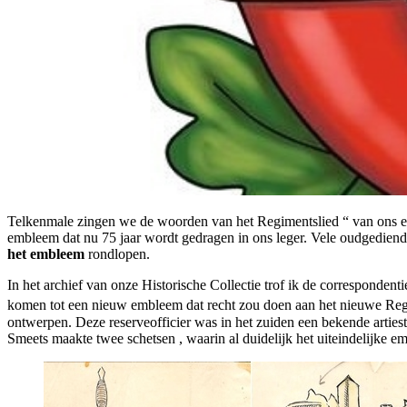
Telkenmale zingen we de woorden van het Regimentslied “ van ons em
embleem dat nu 75 jaar wordt gedragen in ons leger. Vele oudgedienden
het
embleem
rondlopen.
In het archief van onze Historische Collectie trof ik de corresponden
komen tot een nieuw embleem dat recht zou doen aan het nieuwe Regi
ontwerpen. Deze reserveofficier was in het zuiden een bekende artiest
Smeets maakte twee schetsen , waarin al duidelijk het uiteindelijke e