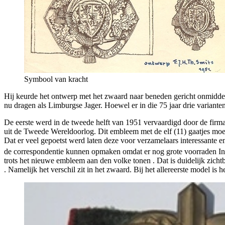
Symbool van kracht
Hij keurde het ontwerp met het zwaard naar beneden gericht onmiddel
nu dragen als Limburgse Jager. Hoewel er in die 75 jaar drie varianten
De eerste werd in de tweede helft van 1951 vervaardigd door de firm
uit de Tweede Wereldoorlog. Dit embleem met de elf (11) gaatjes moe
Dat er veel gepoetst werd laten deze voor verzamelaars interessante 
de correspondentie kunnen opmaken omdat er nog grote voorraden In
trots het nieuwe embleem aan den volke tonen . Dat is duidelijk zicht
. Namelijk het verschil zit in het zwaard. Bij het allereerste model is