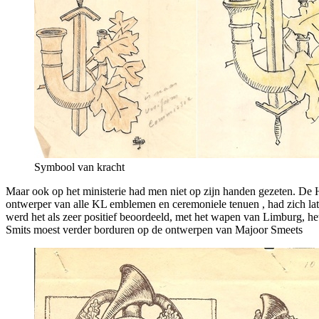
Symbool van kracht
Maar ook op het ministerie had men niet op zijn handen gezeten. De H
ontwerper van alle KL emblemen en ceremoniele tenuen , had zich l
werd het als zeer positief beoordeeld, met het wapen van Limburg, h
Smits moest verder borduren op de ontwerpen van Majoor Smeets