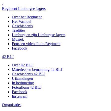
›
Regiment Limburgse Jagers
Over het Regiment
Het Vaandel
Geschiedenis
Tradities
Limburg en zijn Limburgse Jagers
Muziek
Foto- en videoalbum Regiment
Facebook
42 BLJ
Over 42 BLJ
Materieel en bemanning 42 BLJ
Geschiedenis 42 BLJ
Uitzendingen
In herinnering
Fotoalbum 42 BLJ
Facebook
Instagram
Organisaties