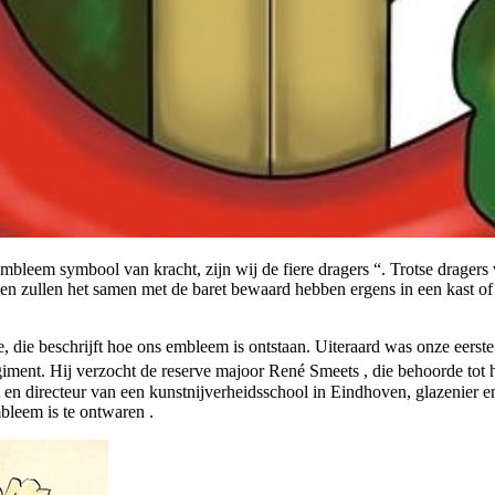
bleem symbool van kracht, zijn wij de fiere dragers “. Trotse dragers
 zullen het samen met de baret bewaard hebben ergens in een kast of la
tie, die beschrijft hoe ons embleem is ontstaan. Uiteraard was onze eer
ment. Hij verzocht de reserve majoor René Smeets , die behoorde tot h
 en directeur van een kunstnijverheidsschool in Eindhoven, glazenier e
mbleem is te ontwaren .