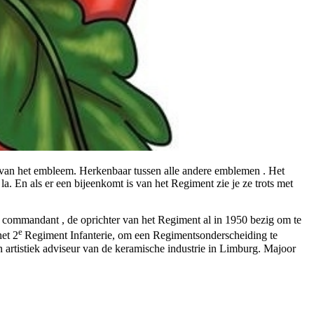
 van het embleem. Herkenbaar tussen alle andere emblemen . Het
. En als er een bijeenkomt is van het Regiment zie je ze trots met
ste commandant , de oprichter van het Regiment al in 1950 bezig om te
e
et 2
Regiment Infanterie, om een Regimentsonderscheiding te
n artistiek adviseur van de keramische industrie in Limburg. Majoor