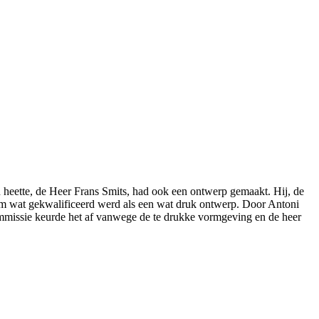
n heette, de Heer Frans Smits, had ook een ontwerp gemaakt. Hij, de
m wat gekwalificeerd werd als een wat druk ontwerp. Door Antoni
ommissie keurde het af vanwege de te drukke vormgeving en de heer