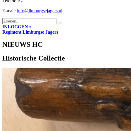
Telefoon:
-
E-mail:
info@limburgsejagers.nl
INLOGGEN »
Regiment
Limburgse Jagers
NIEUWS HC
Historische Collectie