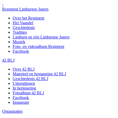
›
Regiment Limburgse Jagers
Over het Regiment
Het Vaandel
Geschiedenis
Tradities
Limburg en zijn Limburgse Jagers
Muziek
Foto- en videoalbum Regiment
Facebook
42 BLJ
Over 42 BLJ
Materieel en bemanning 42 BLJ
Geschiedenis 42 BLJ
Uitzendingen
In herinnering
Fotoalbum 42 BLJ
Facebook
Instagram
Organisaties