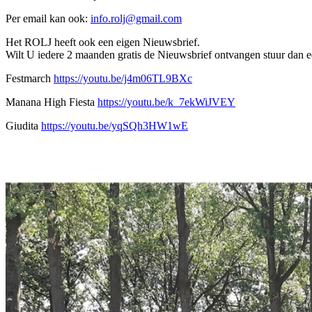
Per email kan ook:
info.rolj@gmail.com
Het ROLJ heeft ook een eigen Nieuwsbrief.
Wilt U iedere 2 maanden gratis de Nieuwsbrief ontvangen stuur dan 
Festmarch
https://youtu.be/j4m06TL9BXc
Manana High Fiesta
https://youtu.be/k_7ekWiJVEY
Giudita
https://youtu.be/yqSQh3HW1wE