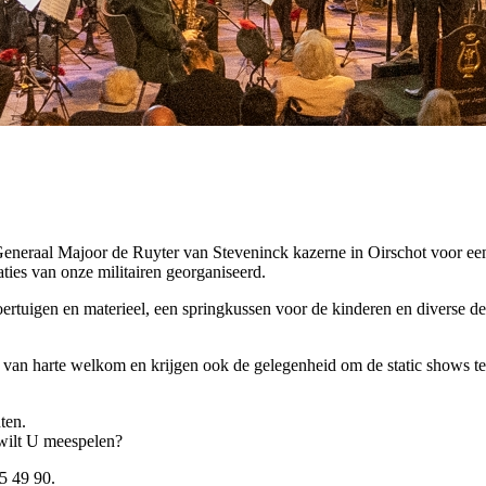
neraal Majoor de Ruyter van Steveninck kazerne in Oirschot voor een
ies van onze militairen georganiseerd.
voertuigen en materieel, een springkussen voor de kinderen en diverse 
jn van harte welkom en krijgen ook de gelegenheid om de static shows t
ten.
 wilt U meespelen?
5 49 90.