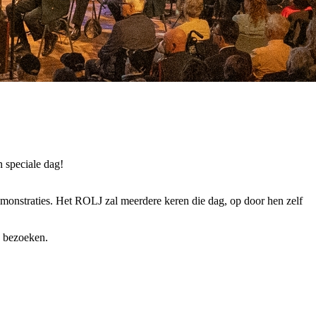
 speciale dag!
demonstraties. Het ROLJ zal meerdere keren die dag, op door hen zelf
e bezoeken.