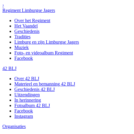
›
Regiment Limburgse Jagers
Over het Regiment
Het Vaandel
Geschiedenis
Tradities
Limburg en zijn Limburgse Jagers
Muziek
Foto- en videoalbum Regiment
Facebook
42 BLJ
Over 42 BLJ
Materieel en bemanning 42 BLJ
Geschiedenis 42 BLJ
Uitzendingen
In herinnering
Fotoalbum 42 BLJ
Facebook
Instagram
Organisaties