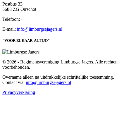
Postbus 33
5688 ZG Oirschot
Telefoon:
-
E-mail:
info@limburgsejagers.nl
"VOOR ELKAAR, ALTIJD"
© 2026 - Regimentsvereniging Limburgse Jagers. Alle rechten
voorbehouden.
Overname alleen na uitdrukkelijke schriftelijke toestemming.
Contact via:
info@limburgsejagers.nl
Privacyverklaring