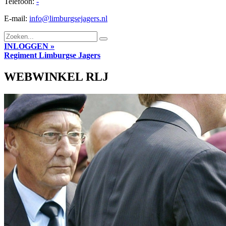
Telefoon:
-
E-mail:
info@limburgsejagers.nl
INLOGGEN »
Regiment
Limburgse Jagers
WEBWINKEL RLJ