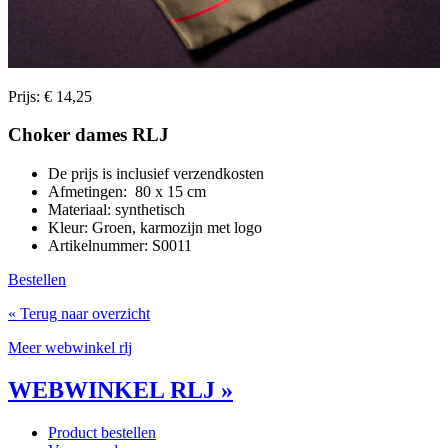
Prijs: € 14,25
Choker dames RLJ
De prijs is inclusief verzendkosten
Afmetingen: 80 x 15 cm
Materiaal: synthetisch
Kleur: Groen, karmozijn met logo
Artikelnummer: S0011
Bestellen
« Terug naar overzicht
Meer webwinkel rlj
WEBWINKEL RLJ »
Product bestellen