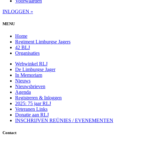
Voorwaarden
INLOGGEN »
MENU
Home
Regiment Limburgse Jagers
42 BLJ
Organisaties
Webwinkel RLJ
De Limburgse Jager
In Memoriam
Nieuws
Nieuwsbrieven
Agenda
Registreren & Inloggen
2025: 75 jaar RLJ
Veteranen Links
Donatie aan RLJ
INSCHRIJVEN REÜNIES / EVENEMENTEN
Contact