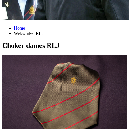
Home
Webwinkel RLJ
Choker dames RLJ