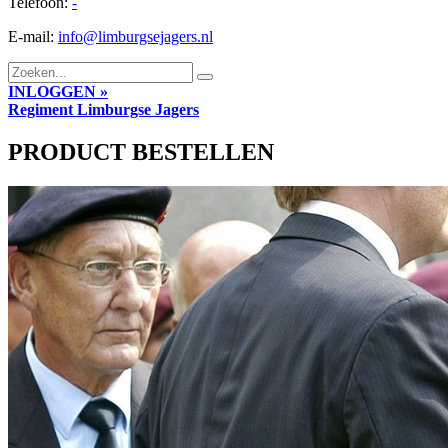
Telefoon:
-
E-mail:
info@limburgsejagers.nl
INLOGGEN »
Regiment
Limburgse Jagers
PRODUCT BESTELLEN