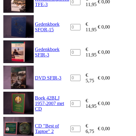
€
0,00
TFE-3
11,95
Gedenkboek
€
€
0,00
SFOR-15
11,95
Gedenkboek
€
€
0,00
SFIR-3
11,95
€
DVD SFIR-3
€
0,00
5,75
Boek 42BLJ
€
1957-2007 met
€
0,00
14,95
CD
CD "Best of
€
€
0,00
Taptoe" 2
6,75