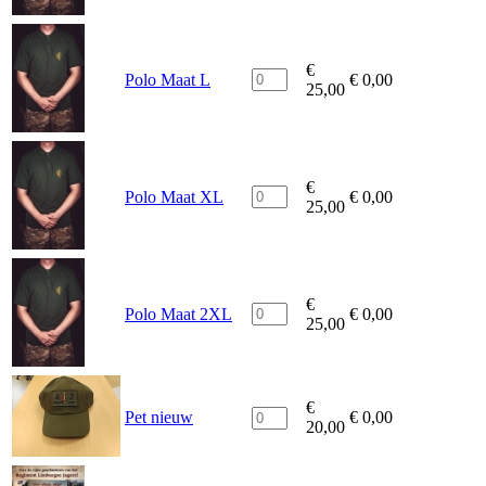
€
Polo Maat L
€
0,00
25,00
€
Polo Maat XL
€
0,00
25,00
€
Polo Maat 2XL
€
0,00
25,00
€
Pet nieuw
€
0,00
20,00