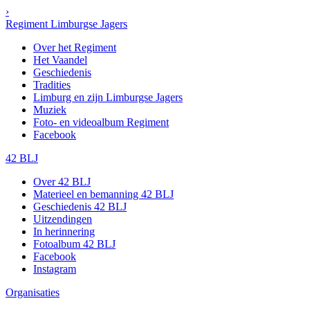
›
Regiment Limburgse Jagers
Over het Regiment
Het Vaandel
Geschiedenis
Tradities
Limburg en zijn Limburgse Jagers
Muziek
Foto- en videoalbum Regiment
Facebook
42 BLJ
Over 42 BLJ
Materieel en bemanning 42 BLJ
Geschiedenis 42 BLJ
Uitzendingen
In herinnering
Fotoalbum 42 BLJ
Facebook
Instagram
Organisaties