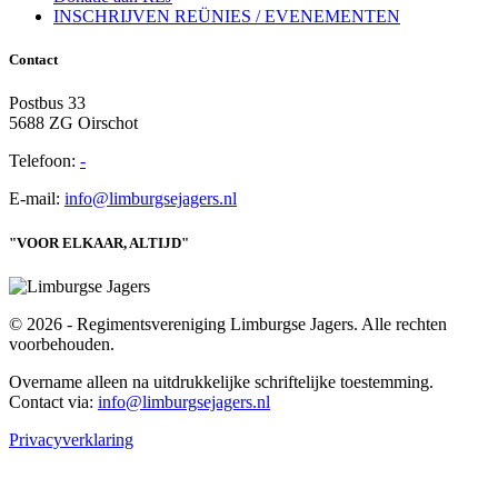
INSCHRIJVEN REÜNIES / EVENEMENTEN
Contact
Postbus 33
5688 ZG Oirschot
Telefoon:
-
E-mail:
info@limburgsejagers.nl
"VOOR ELKAAR, ALTIJD"
© 2026 - Regimentsvereniging Limburgse Jagers. Alle rechten
voorbehouden.
Overname alleen na uitdrukkelijke schriftelijke toestemming.
Contact via:
info@limburgsejagers.nl
Privacyverklaring