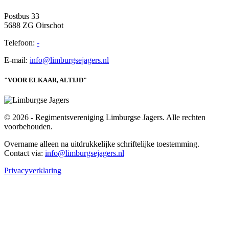
Postbus 33
5688 ZG Oirschot
Telefoon:
-
E-mail:
info@limburgsejagers.nl
"VOOR ELKAAR, ALTIJD"
© 2026 - Regimentsvereniging Limburgse Jagers. Alle rechten
voorbehouden.
Overname alleen na uitdrukkelijke schriftelijke toestemming.
Contact via:
info@limburgsejagers.nl
Privacyverklaring