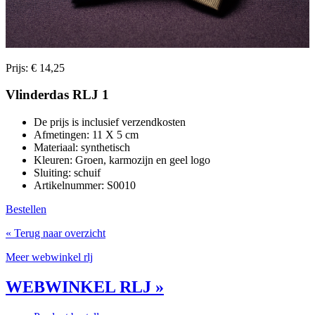
Prijs: € 14,25
Vlinderdas RLJ 1
De prijs is inclusief verzendkosten
Afmetingen: 11 X 5 cm
Materiaal: synthetisch
Kleuren: Groen, karmozijn en geel logo
Sluiting: schuif
Artikelnummer: S0010
Bestellen
« Terug naar overzicht
Meer webwinkel rlj
WEBWINKEL RLJ »