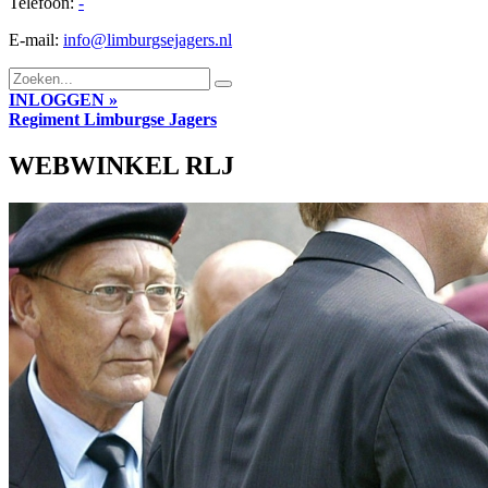
Telefoon:
-
E-mail:
info@limburgsejagers.nl
INLOGGEN »
Regiment
Limburgse Jagers
WEBWINKEL RLJ