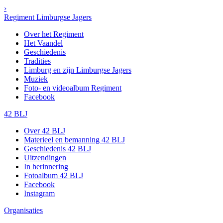
›
Regiment Limburgse Jagers
Over het Regiment
Het Vaandel
Geschiedenis
Tradities
Limburg en zijn Limburgse Jagers
Muziek
Foto- en videoalbum Regiment
Facebook
42 BLJ
Over 42 BLJ
Materieel en bemanning 42 BLJ
Geschiedenis 42 BLJ
Uitzendingen
In herinnering
Fotoalbum 42 BLJ
Facebook
Instagram
Organisaties