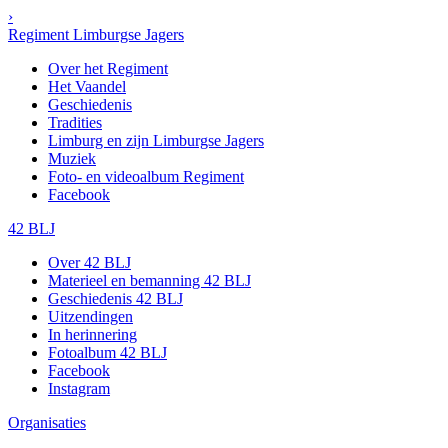
›
Regiment Limburgse Jagers
Over het Regiment
Het Vaandel
Geschiedenis
Tradities
Limburg en zijn Limburgse Jagers
Muziek
Foto- en videoalbum Regiment
Facebook
42 BLJ
Over 42 BLJ
Materieel en bemanning 42 BLJ
Geschiedenis 42 BLJ
Uitzendingen
In herinnering
Fotoalbum 42 BLJ
Facebook
Instagram
Organisaties