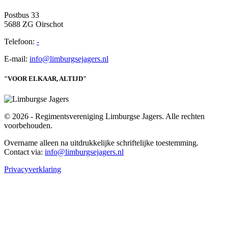
Postbus 33
5688 ZG Oirschot
Telefoon:
-
E-mail:
info@limburgsejagers.nl
"VOOR ELKAAR, ALTIJD"
© 2026 - Regimentsvereniging Limburgse Jagers. Alle rechten
voorbehouden.
Overname alleen na uitdrukkelijke schriftelijke toestemming.
Contact via:
info@limburgsejagers.nl
Privacyverklaring