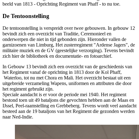
beeld van 1813 - Oprichting Regiment van Phaff - to nu toe.
De Tentoonstelling
De tentoonstelling is verspreidt over twee gebouwen. In gebouw 12
bevindt zich een overzicht van Traditie, Ceremonieel en
onderwerpen die niet in tijd gebonden zijn. Hieronder vallen de
garnizoenen van Limburg, Het zusterregiment "Ardense Jagers", de
militaire muziek en de GV (geestelijke verzorging). Tevens bevindt
zich hier de bibliotheek en documentatie- en fotoarchief.
In Gebouw 13 bevindt zich een overzicht van de geschiedenis van
het Regiment vanaf de oprichting in 1813 door de Kol Phaff,
Waterloo, tot nu met Chora en Mali. Het overzicht bestaat uit een
uitgebreide verzameling Wapens, uniformen en attributen die door
het regiment gebruikt zijn.
Speciale aandacht is er voor de periode mei 1940. Het regiment
bestond toen uit 49 bataljons die gevochten hebben aan de Maas en
IJssel, Peel-raamstelling en Grebbeberg. Tevens wordt veel aandacht
besteed aan de 19 bataljons van het Regiment die gezonden werden
naar Ned-Indie.