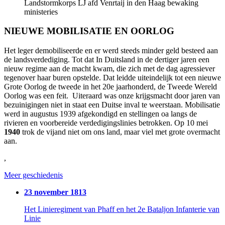
Landstormkorps LJ afd Venrtaij in den Haag bewaking
ministeries
NIEUWE MOBILISATIE EN OORLOG
Het leger demobiliseerde en er werd steeds minder geld besteed aan
de landsverdediging. Tot dat In Duitsland in de dertiger jaren een
nieuw regime aan de macht kwam, die zich met de dag agressiever
tegenover haar buren opstelde. Dat leidde uiteindelijk tot een nieuwe
Grote Oorlog de tweede in het 20e jaarhonderd, de Tweede Wereld
Oorlog was een feit. Uiteraard was onze krijgsmacht door jaren van
bezuinigingen niet in staat een Duitse inval te weerstaan. Mobilisatie
werd in augustus 1939 afgekondigd en stellingen oa langs de
rivieren en voorbereide verdedigingslinies betrokken. Op 10 mei
1940
trok de vijand niet om ons land, maar viel met grote overmacht
aan.
,
Meer geschiedenis
23 november 1813
Het Linieregiment van Phaff en het 2e Bataljon Infanterie van
Linie