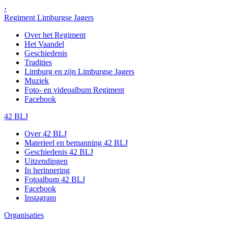
›
Regiment Limburgse Jagers
Over het Regiment
Het Vaandel
Geschiedenis
Tradities
Limburg en zijn Limburgse Jagers
Muziek
Foto- en videoalbum Regiment
Facebook
42 BLJ
Over 42 BLJ
Materieel en bemanning 42 BLJ
Geschiedenis 42 BLJ
Uitzendingen
In herinnering
Fotoalbum 42 BLJ
Facebook
Instagram
Organisaties