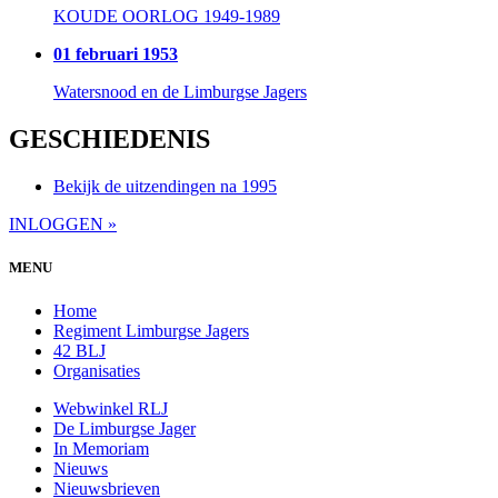
KOUDE OORLOG 1949-1989
01 februari 1953
Watersnood en de Limburgse Jagers
GESCHIEDENIS
Bekijk de uitzendingen na 1995
INLOGGEN »
MENU
Home
Regiment Limburgse Jagers
42 BLJ
Organisaties
Webwinkel RLJ
De Limburgse Jager
In Memoriam
Nieuws
Nieuwsbrieven