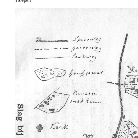
Troepen