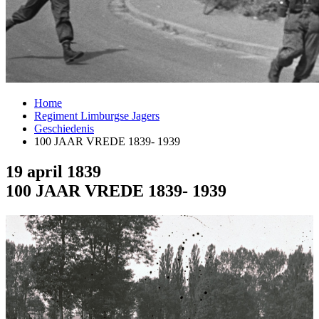
Home
Regiment Limburgse Jagers
Geschiedenis
100 JAAR VREDE 1839- 1939
19 april 1839
100 JAAR VREDE 1839- 1939