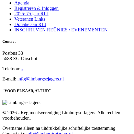
Agenda
Registreren & Inloggen
2025: 75 jaar RLJ
Veteranen Links
Donatie aan RLJ
INSCHRIJVEN REÜNIES / EVENEMENTEN
Contact
Postbus 33
5688 ZG Oirschot
Telefoon:
-
E-mail:
info@limburgsejagers.nl
"VOOR ELKAAR, ALTIJD"
© 2026 - Regimentsvereniging Limburgse Jagers. Alle rechten
voorbehouden.
Overname alleen na uitdrukkelijke schriftelijke toestemming.
Contact via:
info@limburgsejagers.nl