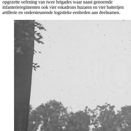
opgezette oefening van twee brigades waar naast genoemde
infanterieregimenten ook vier eskadrons huzaren en vier batterijen
artillerie en ondersteunende logistieke eenheden aan deelnamen.