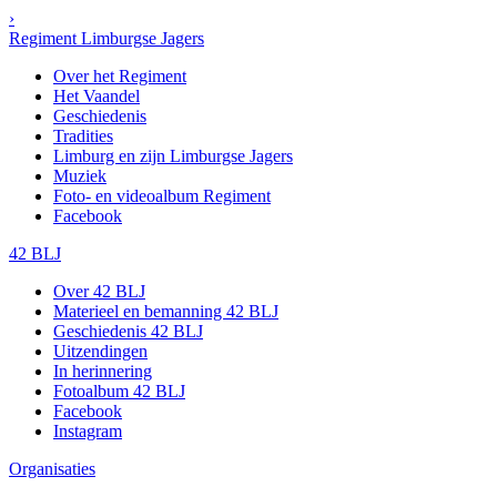
›
Regiment Limburgse Jagers
Over het Regiment
Het Vaandel
Geschiedenis
Tradities
Limburg en zijn Limburgse Jagers
Muziek
Foto- en videoalbum Regiment
Facebook
42 BLJ
Over 42 BLJ
Materieel en bemanning 42 BLJ
Geschiedenis 42 BLJ
Uitzendingen
In herinnering
Fotoalbum 42 BLJ
Facebook
Instagram
Organisaties