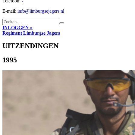
Telefoon:
-
E-mail:
info@limburgsejagers.nl
INLOGGEN »
Regiment
Limburgse Jagers
UITZENDINGEN
1995