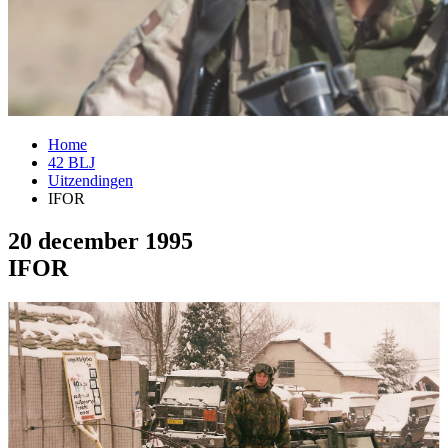
Home
42 BLJ
Uitzendingen
IFOR
20 december 1995
IFOR