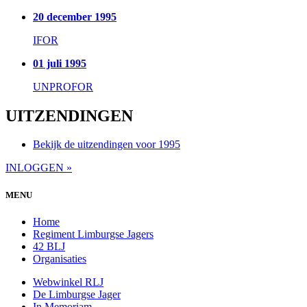
20 december 1995
IFOR
01 juli 1995
UNPROFOR
UITZENDINGEN
Bekijk de uitzendingen voor 1995
INLOGGEN »
MENU
Home
Regiment Limburgse Jagers
42 BLJ
Organisaties
Webwinkel RLJ
De Limburgse Jager
In Memoriam