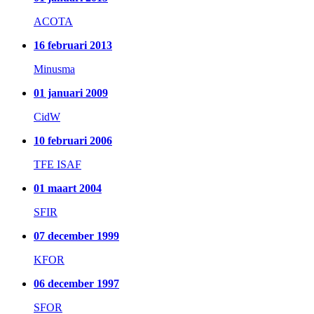
ACOTA
16 februari 2013
Minusma
01 januari 2009
CidW
10 februari 2006
TFE ISAF
01 maart 2004
SFIR
07 december 1999
KFOR
06 december 1997
SFOR