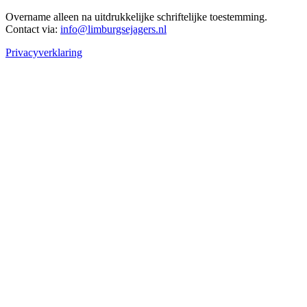
Overname alleen na uitdrukkelijke schriftelijke toestemming.
Contact via:
info@limburgsejagers.nl
Privacyverklaring