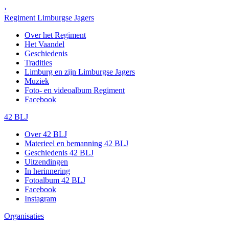
›
Regiment Limburgse Jagers
Over het Regiment
Het Vaandel
Geschiedenis
Tradities
Limburg en zijn Limburgse Jagers
Muziek
Foto- en videoalbum Regiment
Facebook
42 BLJ
Over 42 BLJ
Materieel en bemanning 42 BLJ
Geschiedenis 42 BLJ
Uitzendingen
In herinnering
Fotoalbum 42 BLJ
Facebook
Instagram
Organisaties