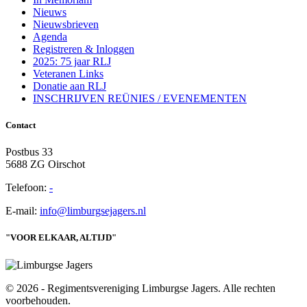
Nieuws
Nieuwsbrieven
Agenda
Registreren & Inloggen
2025: 75 jaar RLJ
Veteranen Links
Donatie aan RLJ
INSCHRIJVEN REÜNIES / EVENEMENTEN
Contact
Postbus 33
5688 ZG Oirschot
Telefoon:
-
E-mail:
info@limburgsejagers.nl
"VOOR ELKAAR, ALTIJD"
© 2026 - Regimentsvereniging Limburgse Jagers. Alle rechten
voorbehouden.