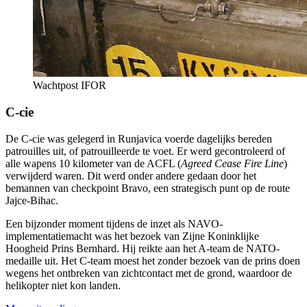
Wachtpost IFOR
C-cie
De C-cie was gelegerd in Runjavica voerde dagelijks bereden
patrouilles uit, of patrouilleerde te voet. Er werd gecontroleerd of
alle wapens 10 kilometer van de ACFL (
Agreed Cease Fire Line
)
verwijderd waren. Dit werd onder andere gedaan door het
bemannen van checkpoint Bravo, een strategisch punt op de route
Jajce-Bihac.
Een bijzonder moment tijdens de inzet als NAVO-
implementatiemacht was het bezoek van Zijne Koninklijke
Hoogheid Prins Bernhard. Hij reikte aan het A-team de NATO-
medaille uit. Het C-team moest het zonder bezoek van de prins doen
wegens het ontbreken van zichtcontact met de grond, waardoor de
helikopter niet kon landen.