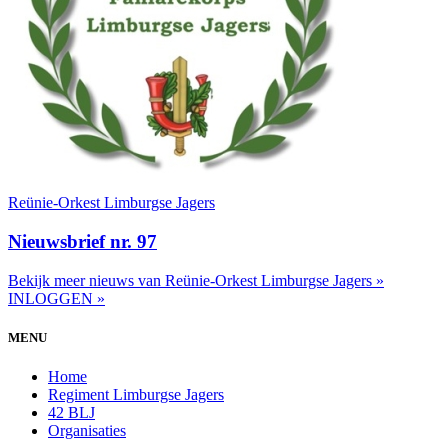
Reünie-Orkest Limburgse Jagers
Nieuwsbrief nr. 97
Bekijk meer nieuws van Reünie-Orkest Limburgse Jagers »
INLOGGEN »
MENU
Home
Regiment Limburgse Jagers
42 BLJ
Organisaties