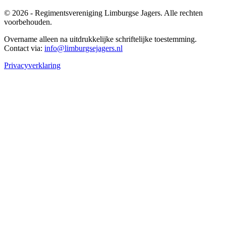
© 2026 - Regimentsvereniging Limburgse Jagers. Alle rechten
voorbehouden.
Overname alleen na uitdrukkelijke schriftelijke toestemming.
Contact via:
info@limburgsejagers.nl
Privacyverklaring