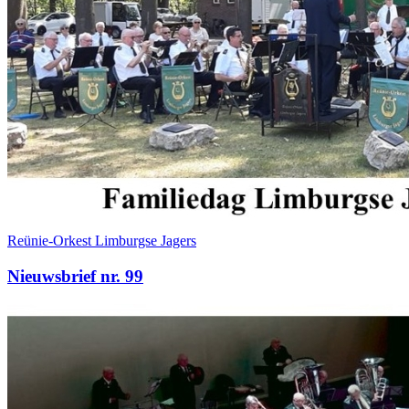
Reünie-Orkest Limburgse Jagers
Nieuwsbrief nr. 99