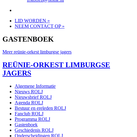
LID WORDEN »
NEEM CONTACT OP »
GASTENBOEK
Meer reünie-orkest limburgse jagers
REÜNIE-ORKEST LIMBURGSE
JAGERS
Algemene Informatie
Nieuws ROLJ
Nieuwsbrief ROLJ
Agenda ROLJ
Bestuur en ereleden ROLJ
Fanclub ROLJ
Programma ROLJ
Gastenboek
Geschiedenis ROLJ
Onderscheidingen ROLJ