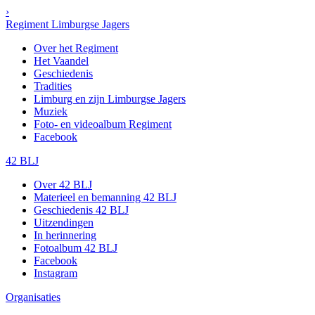
›
Regiment Limburgse Jagers
Over het Regiment
Het Vaandel
Geschiedenis
Tradities
Limburg en zijn Limburgse Jagers
Muziek
Foto- en videoalbum Regiment
Facebook
42 BLJ
Over 42 BLJ
Materieel en bemanning 42 BLJ
Geschiedenis 42 BLJ
Uitzendingen
In herinnering
Fotoalbum 42 BLJ
Facebook
Instagram
Organisaties