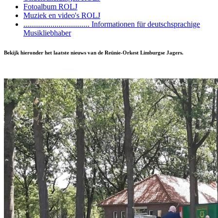
Fotoalbum ROLJ
Muziek en video's ROLJ
.................................. Informationen für deutschsprachige
Musikliebhaber
Bekijk hieronder het laatste nieuws van de Reünie-Orkest Limburgse Jagers.