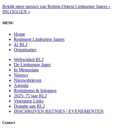
Bekijk meer nieuws van Reünie-Orkest Limburgse Jagers »
INLOGGEN »
MENU
Home
Regiment Limburgse Jagers
42 BLJ
Organisaties
Webwinkel RLJ
De Limburgse Jager
In Memoriam
Nieuws
Nieuwsbrieven
Agenda
Registreren & Inloggen
2025: 75 jaar RLJ
Veteranen Links
Donatie aan RLJ
INSCHRIJVEN REÜNIES / EVENEMENTEN
Contact