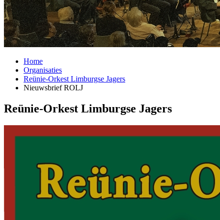
Home
Organisaties
Reünie-Orkest Limburgse Jagers
Nieuwsbrief ROLJ
Reünie-Orkest Limburgse Jagers