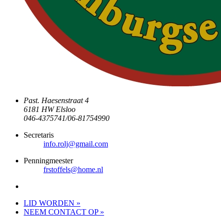
Past. Haesenstraat 4
6181 HW Elsloo
046-4375741/06-81754990
Secretaris
info.rolj@gmail.com
Penningmeester
frstoffels@home.nl
LID WORDEN »
NEEM CONTACT OP »