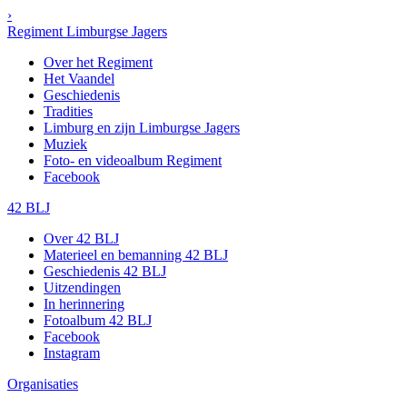
›
Regiment Limburgse Jagers
Over het Regiment
Het Vaandel
Geschiedenis
Tradities
Limburg en zijn Limburgse Jagers
Muziek
Foto- en videoalbum Regiment
Facebook
42 BLJ
Over 42 BLJ
Materieel en bemanning 42 BLJ
Geschiedenis 42 BLJ
Uitzendingen
In herinnering
Fotoalbum 42 BLJ
Facebook
Instagram
Organisaties