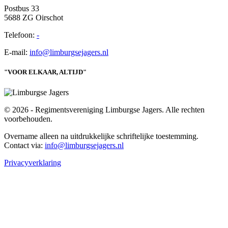
Postbus 33
5688 ZG Oirschot
Telefoon:
-
E-mail:
info@limburgsejagers.nl
"VOOR ELKAAR, ALTIJD"
© 2026 - Regimentsvereniging Limburgse Jagers. Alle rechten
voorbehouden.
Overname alleen na uitdrukkelijke schriftelijke toestemming.
Contact via:
info@limburgsejagers.nl
Privacyverklaring