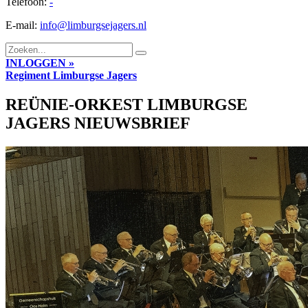
Telefoon:
-
E-mail:
info@limburgsejagers.nl
INLOGGEN »
Regiment
Limburgse Jagers
REÜNIE-ORKEST LIMBURGSE
JAGERS NIEUWSBRIEF