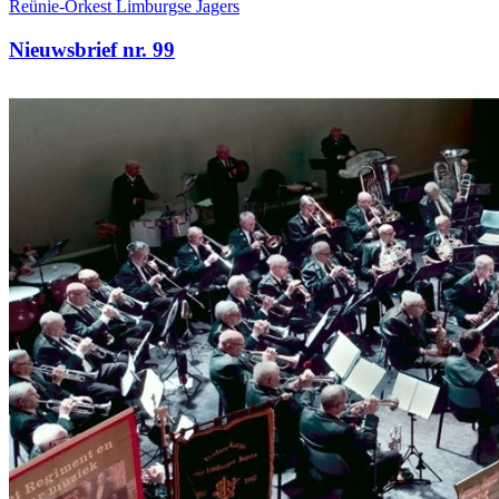
Reünie-Orkest Limburgse Jagers
Nieuwsbrief nr. 99